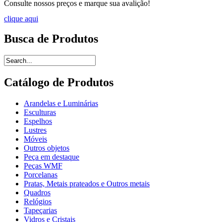
Consulte nossos preços e marque sua avalição!
clique aqui
Busca de Produtos
Catálogo de Produtos
Arandelas e Luminárias
Esculturas
Espelhos
Lustres
Móveis
Outros objetos
Peça em destaque
Peças WMF
Porcelanas
Pratas, Metais prateados e Outros metais
Quadros
Relógios
Tapeçarias
Vidros e Cristais