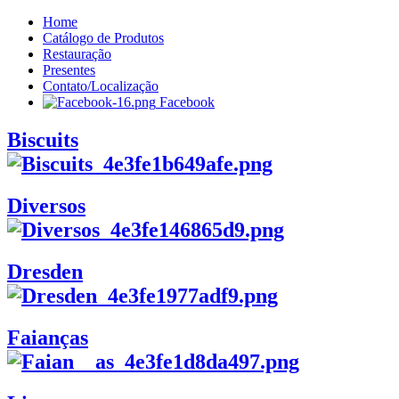
Home
Catálogo de Produtos
Restauração
Presentes
Contato/Localização
Facebook
Biscuits
Diversos
Dresden
Faianças